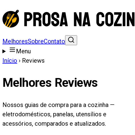
Melhores
Sobre
Contato
Menu
Início
›
Reviews
Melhores Reviews
Nossos guias de compra para a cozinha —
eletrodomésticos, panelas, utensílios e
acessórios, comparados e atualizados.