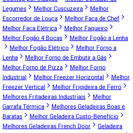
Legumes
Melhor Cuscuzeira
Melhor
Escorredor de Louça
Melhor Faca de Chef
Melhor Faca Elétrica
Melhor Faqueiro
Melhor Fogão 4 Bocas
Melhor Fogão a Lenha
Melhor Fogão Elétrico
Melhor Forno a
Lenha
Melhor Forno de Embutir a Gás
Melhor Forno de Pizza
Melhor Forno
Industrial
Melhor Freezer Horizontal
Melhor
Freezer Vertical
Melhor Frigideira de Ferro
Melhores Fritadeiras Industriais
Melhor
Garrafa Térmica
Melhores Geladeiras Boas e
Baratas
Melhor Geladeira Custo-Benefício
Melhores Geladeiras French Door
Geladeira