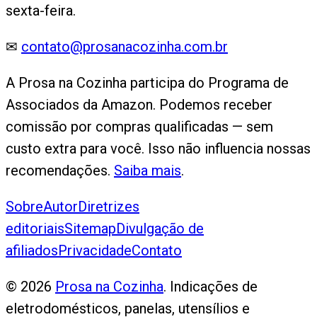
sexta-feira.
✉
contato@prosanacozinha.com.br
A Prosa na Cozinha participa do Programa de
Associados da Amazon. Podemos receber
comissão por compras qualificadas — sem
custo extra para você. Isso não influencia nossas
recomendações.
Saiba mais
.
Sobre
Autor
Diretrizes
editoriais
Sitemap
Divulgação de
afiliados
Privacidade
Contato
©
2026
Prosa na Cozinha
. Indicações de
eletrodomésticos, panelas, utensílios e