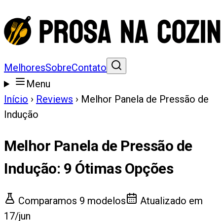
Melhores
Sobre
Contato
Menu
Início
›
Reviews
›
Melhor Panela de Pressão de
Indução
Melhor Panela de Pressão de
Indução
:
9
Ótimas Opções
Comparamos
9
modelos
Atualizado em
17/jun