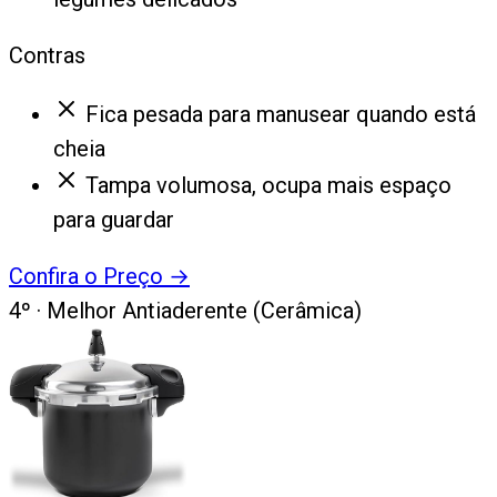
Contras
Fica pesada para manusear quando está
cheia
Tampa volumosa, ocupa mais espaço
para guardar
Confira o Preço
→
4
º ·
Melhor Antiaderente (Cerâmica)