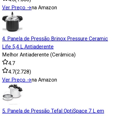
Ver Preço
→
na Amazon
4
.
Panela de Pressão Brinox Pressure Ceramic
Life 5,4 L Antiaderente
Melhor Antiaderente (Cerâmica)
4.7
4.7
(
2.728
)
Ver Preço
→
na Amazon
5
.
Panela de Pressão Tefal OptiSpace 7 L em