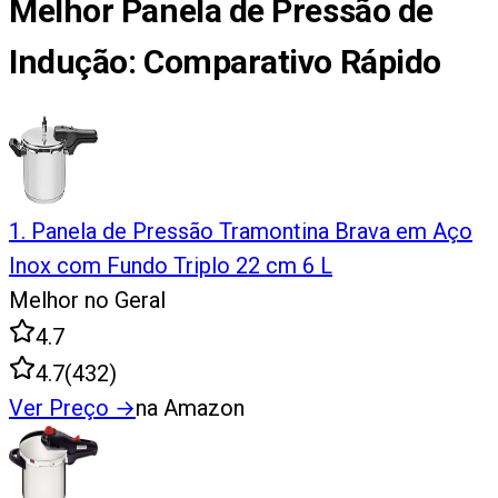
Melhor Panela de Pressão de
Indução
: Comparativo Rápido
1
.
Panela de Pressão Tramontina Brava em Aço
Inox com Fundo Triplo 22 cm 6 L
Melhor no Geral
4.7
4.7
(
432
)
Ver Preço
→
na Amazon