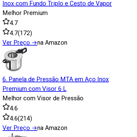
Inox com Fundo Triplo e Cesto de Vapor
Melhor Premium
4.7
4.7
(
172
)
Ver Preço
→
na Amazon
6
.
Panela de Pressão MTA em Aço Inox
Premium com Visor 6 L
Melhor com Visor de Pressão
4.6
4.6
(
214
)
Ver Preço
→
na Amazon