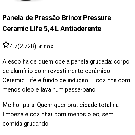
Panela de Pressão Brinox Pressure
Ceramic Life 5,4 L Antiaderente
4.7
(
2.728
)
Brinox
A escolha de quem odeia panela grudada: corpo
de alumínio com revestimento cerâmico
Ceramic Life e fundo de indução — cozinha com
menos óleo e lava num passa-pano.
Melhor para:
Quem quer praticidade total na
limpeza e cozinhar com menos óleo, sem
comida grudando.