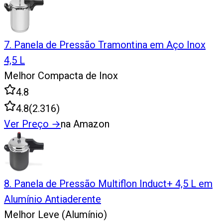
7
.
Panela de Pressão Tramontina em Aço Inox
4,5 L
Melhor Compacta de Inox
4.8
4.8
(
2.316
)
Ver Preço
→
na Amazon
8
.
Panela de Pressão Multiflon Induct+ 4,5 L em
Alumínio Antiaderente
Melhor Leve (Alumínio)