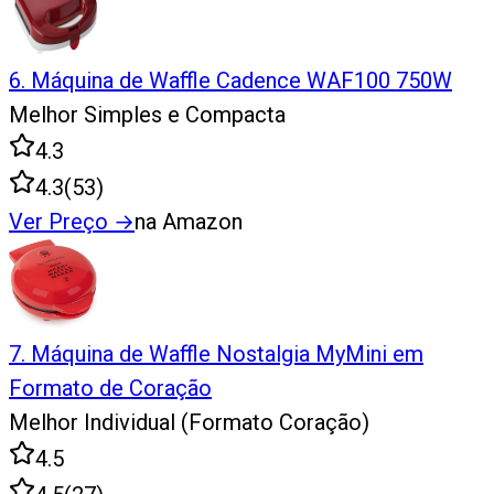
6
.
Máquina de Waffle Cadence WAF100 750W
Melhor Simples e Compacta
4.3
4.3
(
53
)
Ver Preço
→
na Amazon
7
.
Máquina de Waffle Nostalgia MyMini em
Formato de Coração
Melhor Individual (Formato Coração)
4.5