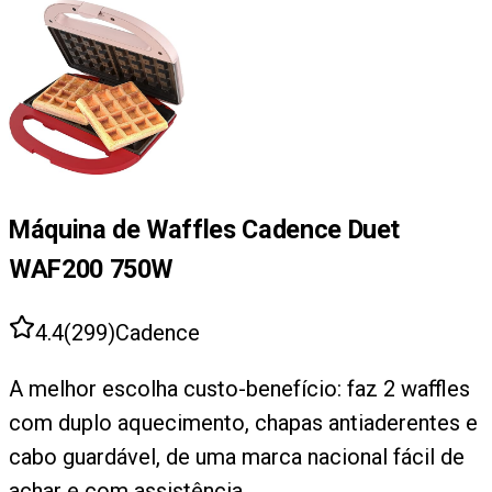
Máquina de Waffles Cadence Duet
WAF200 750W
4.4
(
299
)
Cadence
A melhor escolha custo-benefício: faz 2 waffles
com duplo aquecimento, chapas antiaderentes e
cabo guardável, de uma marca nacional fácil de
achar e com assistência.