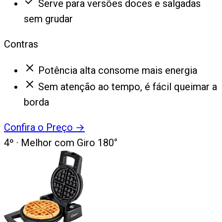
Serve para versões doces e salgadas
sem grudar
Contras
Potência alta consome mais energia
Sem atenção ao tempo, é fácil queimar a
borda
Confira o Preço
→
4
º ·
Melhor com Giro 180°