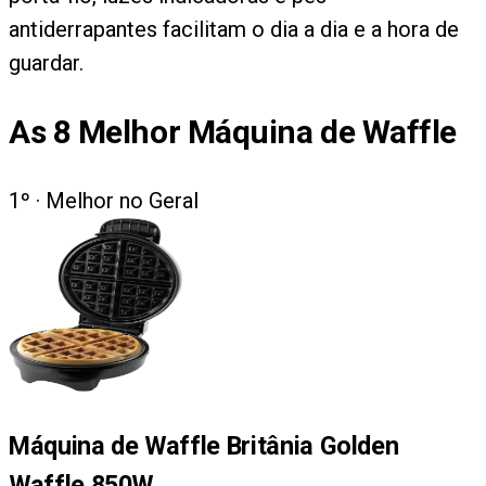
antiderrapantes facilitam o dia a dia e a hora de
guardar.
As
8
Melhor Máquina de Waffle
1
º ·
Melhor no Geral
Máquina de Waffle Britânia Golden
Waffle 850W