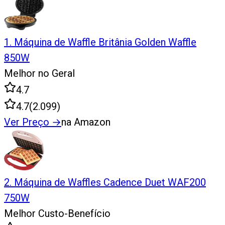
1
.
Máquina de Waffle Britânia Golden Waffle
850W
Melhor no Geral
4.7
4.7
(
2.099
)
Ver Preço
→
na Amazon
2
.
Máquina de Waffles Cadence Duet WAF200
750W
Melhor Custo-Benefício