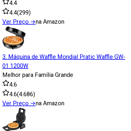
4.4
4.4
(
299
)
Ver Preço
→
na Amazon
3
.
Máquina de Waffle Mondial Pratic Waffle GW-
01 1200W
Melhor para Família Grande
4.6
4.6
(
4.686
)
Ver Preço
→
na Amazon