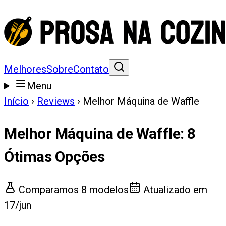
Melhores
Sobre
Contato
Menu
Início
›
Reviews
›
Melhor Máquina de Waffle
Melhor Máquina de Waffle
:
8
Ótimas Opções
Comparamos
8
modelos
Atualizado em
17/jun