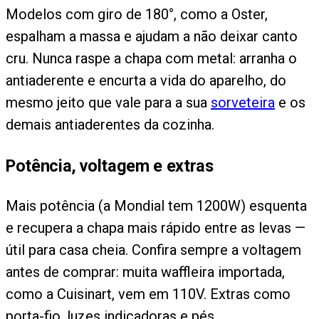
Modelos com giro de 180°, como a Oster,
espalham a massa e ajudam a não deixar canto
cru. Nunca raspe a chapa com metal: arranha o
antiaderente e encurta a vida do aparelho, do
mesmo jeito que vale para a sua
sorveteira
e os
demais antiaderentes da cozinha.
Potência, voltagem e extras
Mais potência (a Mondial tem 1200W) esquenta
e recupera a chapa mais rápido entre as levas —
útil para casa cheia. Confira sempre a voltagem
antes de comprar: muita waffleira importada,
como a Cuisinart, vem em 110V. Extras como
porta-fio, luzes indicadoras e pés